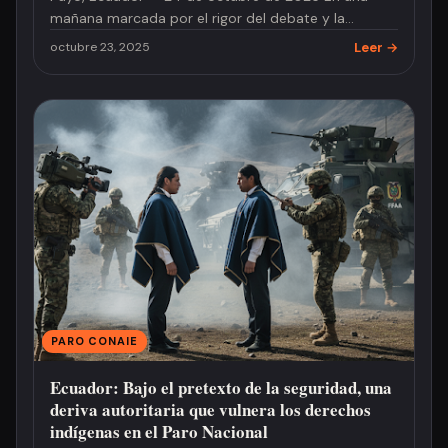
mañana marcada por el rigor del debate y la
ausencia de confrontación polí…
Leer →
octubre 23, 2025
PARO CONAIE
Ecuador: Bajo el pretexto de la seguridad, una
deriva autoritaria que vulnera los derechos
indígenas en el Paro Nacional