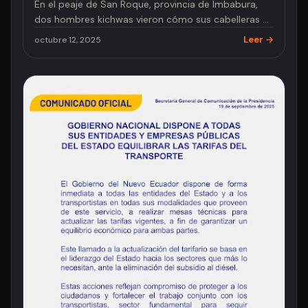
En el peaje de San Roque, provincia de Imbabura,
dos hombres kichwas vieron cómo sus cabelleras –
símbolo ancestral de i…
Leer →
octubre 12, 2025