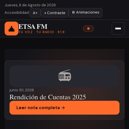
Jueves, 6 de Agosto de 2026
⏸ Animaciones
Accesibilidad:
A+
◑ Contraste
ETSA FM
TU VOZ · TU RADIO · 91.9
Noticia destacada
📻
junio 30, 2026
Rendición de Cuentas 2025
Leer nota completa →