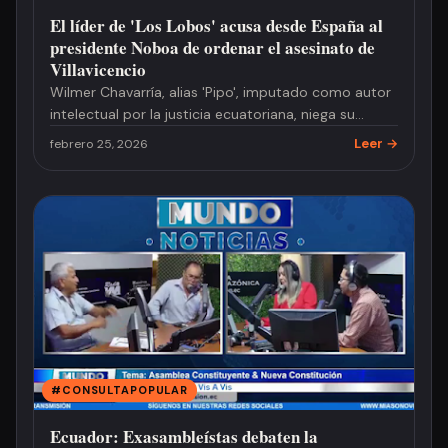
El líder de 'Los Lobos' acusa desde España al
presidente Noboa de ordenar el asesinato de
Villavicencio
Wilmer Chavarría, alias 'Pipo', imputado como autor
intelectual por la justicia ecuatoriana, niega su
respons…
Leer →
febrero 25, 2026
#CONSULTAPOPULAR
Ecuador: Exasambleístas debaten la