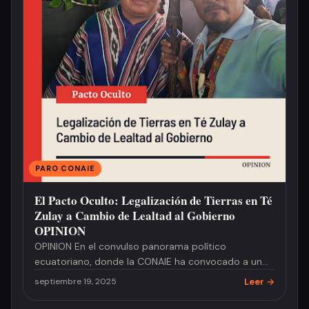
PARO CONAIE
El Pacto Oculto: Legalización de Tierras en Té
Zulay a Cambio de Lealtad al Gobierno
OPINION
OPINION En el convulso panorama político
ecuatoriano, donde la CONAIE ha convocado a un
paro indefinido para protestar …
Leer →
septiembre 19, 2025