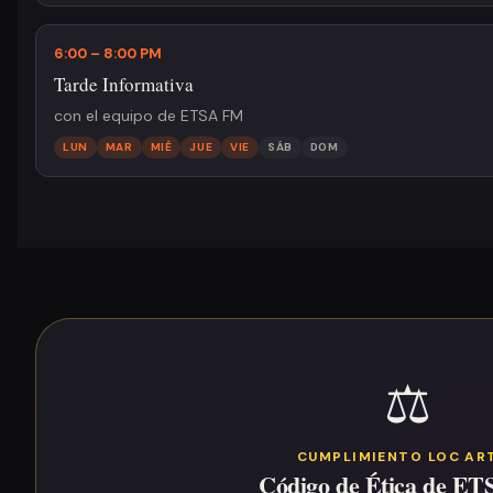
6:00 – 8:00 PM
Tarde Informativa
con el equipo de ETSA FM
LUN
MAR
MIÉ
JUE
VIE
SÁB
DOM
⚖️
CUMPLIMIENTO LOC ART
Código de Ética de E