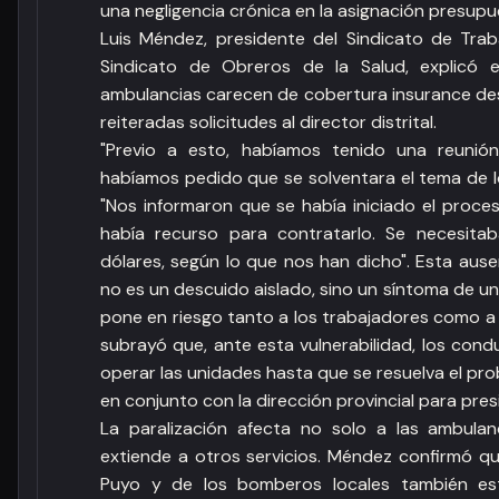
una negligencia crónica en la asignación presupue
Luis Méndez, presidente del Sindicato de Tra
Sindicato de Obreros de la Salud, explicó 
ambulancias carecen de cobertura insurance de
reiteradas solicitudes al director distrital.
"Previo a esto, habíamos tenido una reunió
habíamos pedido que se solventara el tema de l
"Nos informaron que se había iniciado el proce
había recurso para contratarlo. Se necesit
dólares, según lo que nos han dicho". Esta aus
no es un descuido aislado, sino un síntoma de 
pone en riesgo tanto a los trabajadores como a la
subrayó que, ante esta vulnerabilidad, los con
operar las unidades hasta que se resuelva el pr
en conjunto con la dirección provincial para pres
La paralización afecta no solo a las ambulan
extiende a otros servicios. Méndez confirmó qu
Puyo y de los bomberos locales también est