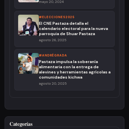
mayo 20, 2024
#ELECCIONES2025
El CNE Pastaza detalla el
calendario electoral para la nueva
parroquia de Shuar Pastaza
agosto 26, 2025
#ANDRÉGRADA
Pastaza impulsa la soberanía
alimentaria con la entrega de
alevines y herramientas agrícolas a
comunidades kichwa
agosto 20, 2025
Categorías