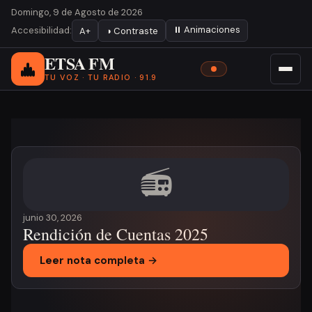
Domingo, 9 de Agosto de 2026
⏸ Animaciones
Accesibilidad:
A+
◑ Contraste
ETSA FM
TU VOZ · TU RADIO · 91.9
Noticia destacada
📻
junio 30, 2026
Rendición de Cuentas 2025
Leer nota completa →