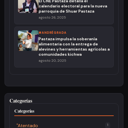
El CNE Pastaza detalla el
calendario electoral para la nueva
parroquia de Shuar Pastaza
agosto 26, 2025
#ANDRÉGRADA
Pastaza impulsa la soberanía
alimentaria con la entrega de
alevines y herramientas agrícolas a
comunidades kichwa
agosto 20, 2025
Categorías
Categorías
"Atentado
1