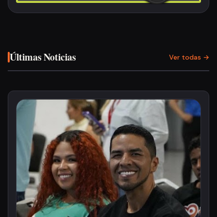
Últimas Noticias
Ver todas →