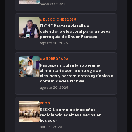
mayo 20, 2024
#ELECCIONES2025
El CNE Pastaza detalla el
calendario electoral para la nueva
parroquia de Shuar Pastaza
agosto 26, 2025
#ANDRÉGRADA
Pastaza impulsa la soberanía
alimentaria con la entrega de
alevines y herramientas agrícolas a
comunidades kichwa
agosto 20, 2025
RECOIL
RECOIL cumple cinco años
reciclando aceites usados en
Ecuador
abril 21, 2026