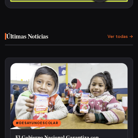
Últimas Noticias
Ver todas →
#DESAYUNOESCOLAR
El Gobierno Nacional Garantiza con