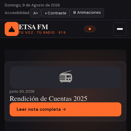
Domingo, 9 de Agosto de 2026
⏸ Animaciones
Accesibilidad:
A+
◑ Contraste
ETSA FM
TU VOZ · TU RADIO · 91.9
Noticia destacada
📻
junio 30, 2026
Rendición de Cuentas 2025
Leer nota completa →