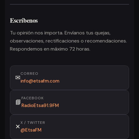
Escríbenos
Tu opinión nos importa. Envíanos tus quejas,
observaciones, rectificaciones o recomendaciones.
Respondemos en máximo 72 horas.
CORREO
✉
info@etsafm.com
FACEBOOK
📘
RadioEtsa91.9FM
X / TWITTER
✕
@EtsaFM