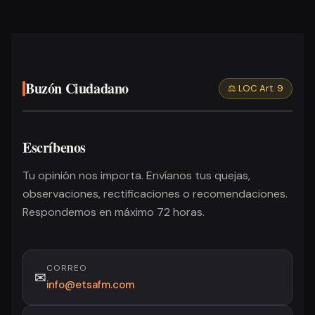
Buzón Ciudadano
⚖️ LOC Art. 9
Escríbenos
Tu opinión nos importa. Envíanos tus quejas,
observaciones, rectificaciones o recomendaciones.
Respondemos en máximo 72 horas.
CORREO
✉
info@etsafm.com