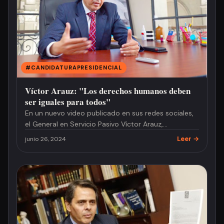
#CANDIDATURAPRESIDENCIAL
Víctor Arauz: "Los derechos humanos deben
ser iguales para todos"
En un nuevo video publicado en sus redes sociales,
el General en Servicio Pasivo Víctor Arauz,
precandidato a la presid…
Leer →
junio 26, 2024