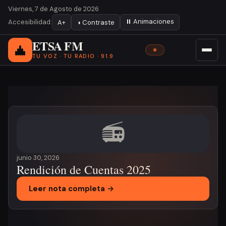
Viernes, 7 de Agosto de 2026
⏸ Animaciones
Accesibilidad:
A+
◑ Contraste
ETSA FM
TU VOZ · TU RADIO · 91.9
Noticia destacada
📻
junio 30, 2026
Rendición de Cuentas 2025
Leer nota completa →