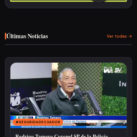
Últimas Noticias
Ver todas →
#SEGURIDADECUADOR
Rodrigo Tamayo Coronel SP de la Policía