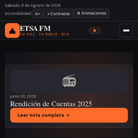
Sábado, 8 de Agosto de 2026
⏸ Animaciones
Accesibilidad:
A+
◑ Contraste
ETSA FM
TU VOZ · TU RADIO · 91.9
Noticia destacada
📻
junio 30, 2026
Rendición de Cuentas 2025
Leer nota completa →