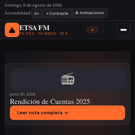
Domingo, 9 de Agosto de 2026
⏸ Animaciones
Accesibilidad:
A+
◑ Contraste
ETSA FM
TU VOZ · TU RADIO · 91.9
Noticia destacada
📻
junio 30, 2026
Rendición de Cuentas 2025
Leer nota completa →