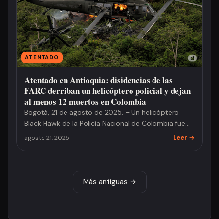
ATENTADO
Atentado en Antioquia: disidencias de las
FARC derriban un helicóptero policial y dejan
al menos 12 muertos en Colombia
Bogotá, 21 de agosto de 2025. – Un helicóptero
Black Hawk de la Policía Nacional de Colombia fue
derribado este juev…
Leer →
agosto 21, 2025
Más antiguas →