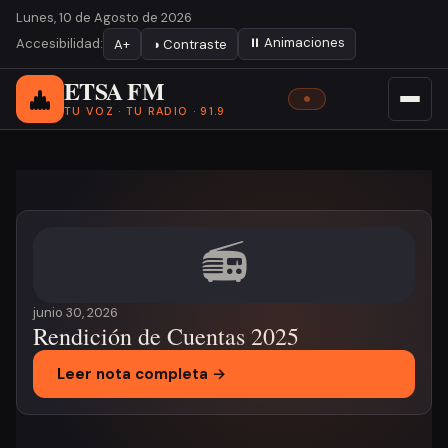
Lunes, 10 de Agosto de 2026
⏸ Animaciones
Accesibilidad:
A+
◑ Contraste
ETSA FM
TU VOZ · TU RADIO · 91.9
Noticia destacada
📻
junio 30, 2026
Rendición de Cuentas 2025
Leer nota completa →