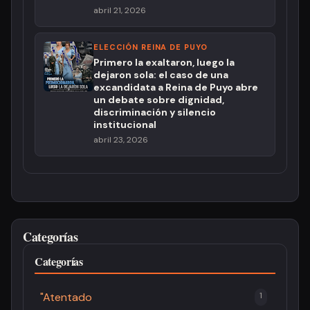
abril 21, 2026
ELECCIÓN REINA DE PUYO
Primero la exaltaron, luego la
dejaron sola: el caso de una
excandidata a Reina de Puyo abre
un debate sobre dignidad,
discriminación y silencio
institucional
abril 23, 2026
Categorías
Categorías
"Atentado
1