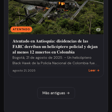
ATENTADO
Atentado en Antioquia: disidencias de las
FARC derriban un helicóptero policial y dejan
al menos 12 muertos en Colombia
Bogotá, 21 de agosto de 2025. – Un helicóptero
Black Hawk de la Policía Nacional de Colombia fue
derribado este juev…
Leer →
agosto 21, 2025
Más antiguas →